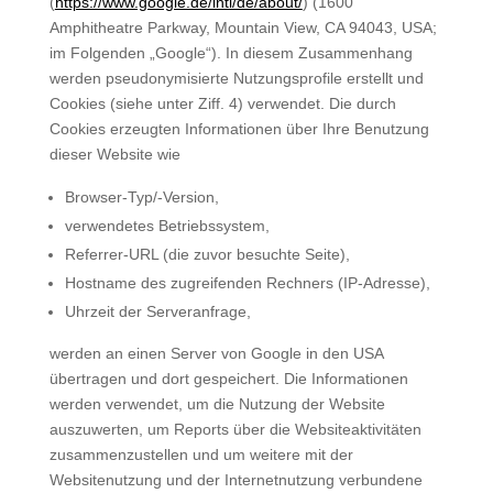
(
https://www.google.de/intl/de/about/
) (1600
Amphitheatre Parkway, Mountain View, CA 94043, USA;
im Folgenden „Google“). In diesem Zusammenhang
werden pseudonymisierte Nutzungsprofile erstellt und
Cookies (siehe unter Ziff. 4) verwendet. Die durch
Cookies erzeugten Informationen über Ihre Benutzung
dieser Website wie
Browser-Typ/-Version,
verwendetes Betriebssystem,
Referrer-URL (die zuvor besuchte Seite),
Hostname des zugreifenden Rechners (IP-Adresse),
Uhrzeit der Serveranfrage,
werden an einen Server von Google in den USA
übertragen und dort gespeichert. Die Informationen
werden verwendet, um die Nutzung der Website
auszuwerten, um Reports über die Websiteaktivitäten
zusammenzustellen und um weitere mit der
Websitenutzung und der Internetnutzung verbundene