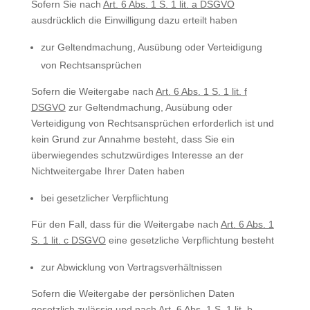
Sofern Sie nach
Art. 6 Abs. 1 S. 1 lit. a DSGVO
ausdrücklich die Einwilligung dazu erteilt haben
zur Geltendmachung, Ausübung oder Verteidigung
von Rechtsansprüchen
Sofern die Weitergabe nach
Art. 6 Abs. 1 S. 1 lit. f
DSGVO
zur Geltendmachung, Ausübung oder
Verteidigung von Rechtsansprüchen erforderlich ist und
kein Grund zur Annahme besteht, dass Sie ein
überwiegendes schutzwürdiges Interesse an der
Nichtweitergabe Ihrer Daten haben
bei gesetzlicher Verpflichtung
Für den Fall, dass für die Weitergabe nach
Art. 6 Abs. 1
S. 1 lit. c DSGVO
eine gesetzliche Verpflichtung besteht
zur Abwicklung von Vertragsverhältnissen
Sofern die Weitergabe der persönlichen Daten
gesetzlich zulässig und nach
Art. 6 Abs. 1 S. 1 lit. b