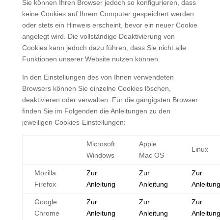
Sie können Ihren Browser jedoch so konfigurieren, dass
keine Cookies auf Ihrem Computer gespeichert werden
oder stets ein Hinweis erscheint, bevor ein neuer Cookie
angelegt wird. Die vollständige Deaktivierung von
Cookies kann jedoch dazu führen, dass Sie nicht alle
Funktionen unserer Website nutzen können.
In den Einstellungen des von Ihnen verwendeten
Browsers können Sie einzelne Cookies löschen,
deaktivieren oder verwalten. Für die gängigsten Browser
finden Sie im Folgenden die Anleitungen zu den
jeweiligen Cookies-Einstellungen:
Microsoft
Apple
Linux
Windows
Mac OS
Mozilla
Zur
Zur
Zur
Firefox
Anleitung
Anleitung
Anleitun
Google
Zur
Zur
Zur
Chrome
Anleitung
Anleitung
Anleitun